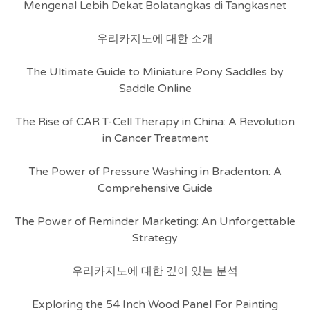
Mengenal Lebih Dekat Bolatangkas di Tangkasnet
우리카지노에 대한 소개
The Ultimate Guide to Miniature Pony Saddles by
Saddle Online
The Rise of CAR T-Cell Therapy in China: A Revolution
in Cancer Treatment
The Power of Pressure Washing in Bradenton: A
Comprehensive Guide
The Power of Reminder Marketing: An Unforgettable
Strategy
우리카지노에 대한 깊이 있는 분석
Exploring the 54 Inch Wood Panel For Painting