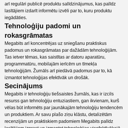
arī regulāri publicē produktu salīdzinājumus, kas palīdz
lasītājiem izdarīt informētu izvēli par to, kuru produktu
iegādāties.
Tehnoloģiju padomi un
rokasgrāmatas
Megabits arī koncentrējas uz sniegšanu praktiskus
padomus un rokasgrāmatas par dažādām tehnoloģijām.
Tas ietver tēmas, kas saistītas ar datoru aparatūru,
programmatūru, mobilajām ierīcēm un tīmekļa
tehnoloģijām. Žurnāls arī piedāvā padomus par to, kā
izmantot tehnoloģijas efektīvāk un drošāk.
Secinājums
Megabits ir tehnoloģiju tiešsaistes žurnāls, kas ir izcils
resurss gan tehnoloģiju entuziastiem, gan ikvienam, kurš
vēlas būt informēts par jaunākajām tehnoloģiju tendencēm
un produktiem. Ar savu plašo ziņu klāstu, detalizētām
recenzijām un praktiskiem padomiem Megabits palīdz