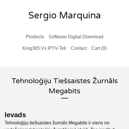
Sergio Marquina
Products
Software Digital Download
King365 Vs IPTV-Teli
Contact
Cart (
0
)
Tehnoloģiju Tiešsaistes Žurnāls
Megabits
Ievads
Tehnoloģiju tiešsaistes žurnāls Megabits ir viens no