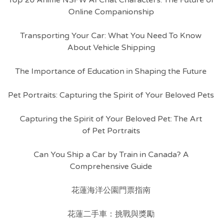
Top 20 Anime NSFW AI Chat Characters: The Future of
Online Companionship
Transporting Your Car: What You Need To Know
About Vehicle Shipping
The Importance of Education in Shaping the Future
Pet Portraits: Capturing the Spirit of Your Beloved Pets
Capturing the Spirit of Your Beloved Pet: The Art
of Pet Portraits
Can You Ship a Car by Train in Canada? A
Comprehensive Guide
花蓮海洋公園門票指南
花蓮二手車：挑戰與獎勵