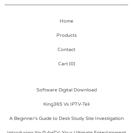
Home
Products
Contact
Cart (
0
)
Software Digital Download
King365 Vs IPTV-Teli
A Beginner's Guide to Desk Study Site Investigation
Introducing YouTubeTV: Your Ultimate Entertainment