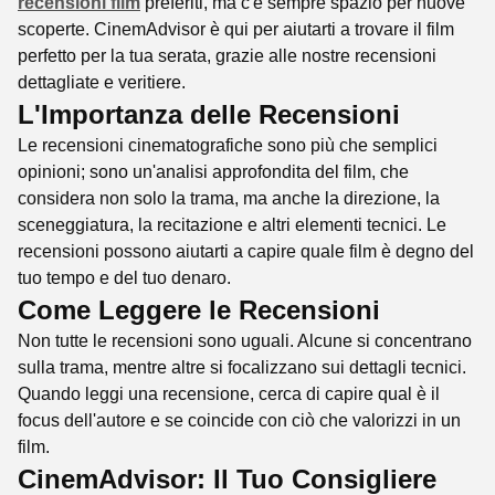
recensioni film
preferiti, ma c'è sempre spazio per nuove
scoperte. CinemAdvisor è qui per aiutarti a trovare il film
perfetto per la tua serata, grazie alle nostre recensioni
dettagliate e veritiere.
L'Importanza delle Recensioni
Le recensioni cinematografiche sono più che semplici
opinioni; sono un'analisi approfondita del film, che
considera non solo la trama, ma anche la direzione, la
sceneggiatura, la recitazione e altri elementi tecnici. Le
recensioni possono aiutarti a capire quale film è degno del
tuo tempo e del tuo denaro.
Come Leggere le Recensioni
Non tutte le recensioni sono uguali. Alcune si concentrano
sulla trama, mentre altre si focalizzano sui dettagli tecnici.
Quando leggi una recensione, cerca di capire qual è il
focus dell'autore e se coincide con ciò che valorizzi in un
film.
CinemAdvisor: Il Tuo Consigliere