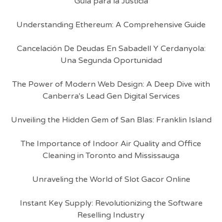
Guía para la Justicia
Understanding Ethereum: A Comprehensive Guide
Cancelación De Deudas En Sabadell Y Cerdanyola:
Una Segunda Oportunidad
The Power of Modern Web Design: A Deep Dive with
Canberra's Lead Gen Digital Services
Unveiling the Hidden Gem of San Blas: Franklin Island
The Importance of Indoor Air Quality and Office
Cleaning in Toronto and Mississauga
Unraveling the World of Slot Gacor Online
Instant Key Supply: Revolutionizing the Software
Reselling Industry