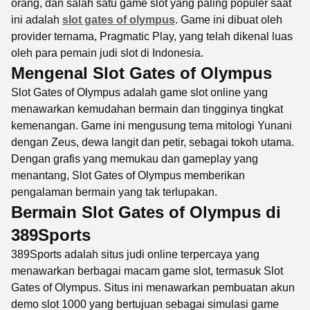
orang, dan salah satu game slot yang paling populer saat
ini adalah
slot gates of olympus
. Game ini dibuat oleh
provider ternama, Pragmatic Play, yang telah dikenal luas
oleh para pemain judi slot di Indonesia.
Mengenal Slot Gates of Olympus
Slot Gates of Olympus adalah game slot online yang
menawarkan kemudahan bermain dan tingginya tingkat
kemenangan. Game ini mengusung tema mitologi Yunani
dengan Zeus, dewa langit dan petir, sebagai tokoh utama.
Dengan grafis yang memukau dan gameplay yang
menantang, Slot Gates of Olympus memberikan
pengalaman bermain yang tak terlupakan.
Bermain Slot Gates of Olympus di
389Sports
389Sports adalah situs judi online terpercaya yang
menawarkan berbagai macam game slot, termasuk Slot
Gates of Olympus. Situs ini menawarkan pembuatan akun
demo slot 1000 yang bertujuan sebagai simulasi game