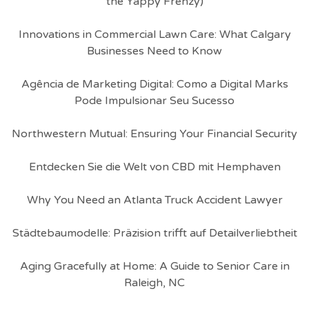
the Yappy Frenzy)
Innovations in Commercial Lawn Care: What Calgary
Businesses Need to Know
Agência de Marketing Digital: Como a Digital Marks
Pode Impulsionar Seu Sucesso
Northwestern Mutual: Ensuring Your Financial Security
Entdecken Sie die Welt von CBD mit Hemphaven
Why You Need an Atlanta Truck Accident Lawyer
Städtebaumodelle: Präzision trifft auf Detailverliebtheit
Aging Gracefully at Home: A Guide to Senior Care in
Raleigh, NC