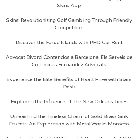
Skins App
Skins: Revolutionizing Golf Gambling Through Friendly
Competition
Discover the Faroe Islands with PHD Car Rent
Advocat Divorci Contenciós a Barcelona: Els Serveis de
Corominas Fernandez Advocats
Experience the Elite Benefits of Hyatt Prive with Stars
Desk
Exploring the Influence of The New Orleans Times
Unleashing the Timeless Charm of Solid Brass Sink
Faucets: An Exploration with Metal Works Morocco