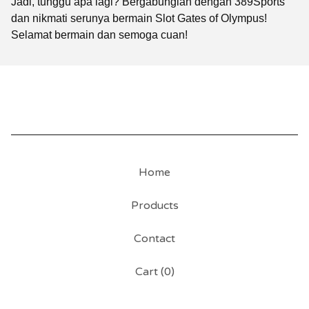
Jadi, tunggu apa lagi? Bergabunglah dengan 389Sports
dan nikmati serunya bermain Slot Gates of Olympus!
Selamat bermain dan semoga cuan!
Home
Products
Contact
Cart (
0
)