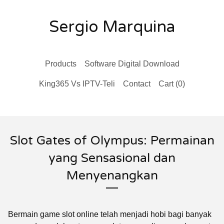
Sergio Marquina
Products
Software Digital Download
King365 Vs IPTV-Teli
Contact
Cart (
0
)
Slot Gates of Olympus: Permainan
yang Sensasional dan
Menyenangkan
Bermain game slot online telah menjadi hobi bagi banyak