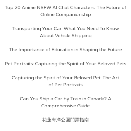
Top 20 Anime NSFW AI Chat Characters: The Future of
Online Companionship
Transporting Your Car: What You Need To Know
About Vehicle Shipping
The Importance of Education in Shaping the Future
Pet Portraits: Capturing the Spirit of Your Beloved Pets
Capturing the Spirit of Your Beloved Pet: The Art
of Pet Portraits
Can You Ship a Car by Train in Canada? A
Comprehensive Guide
花蓮海洋公園門票指南