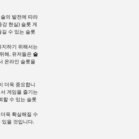
기술의 발전에 따라
강 현실) 슬롯 게
즐길 수 있는 슬롯
 유지하기 위해서는
 위해, 유저들은
슬
서 온라인 슬롯을
이 더욱 중요합니
에서 게임을 즐기는
뢰할 수 있는 슬롯
 더욱 확실해질 수
 있을 것입니다.