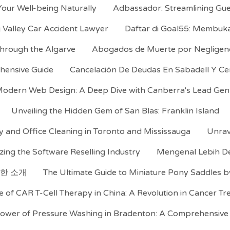
our Well-being Naturally
Adbassador: Streamlining Gue
 Valley Car Accident Lawyer
Daftar di Goal55: Membu
 Through the Algarve
Abogados de Muerte por Negligencia
hensive Guide
Cancelación De Deudas En Sabadell Y C
odern Web Design: A Deep Dive with Canberra's Lead Gen D
Unveiling the Hidden Gem of San Blas: Franklin Island
y and Office Cleaning in Toronto and Mississauga
Unrav
zing the Software Reselling Industry
Mengenal Lebih De
한 소개
The Ultimate Guide to Miniature Pony Saddles b
e of CAR T-Cell Therapy in China: A Revolution in Cancer T
ower of Pressure Washing in Bradenton: A Comprehensive