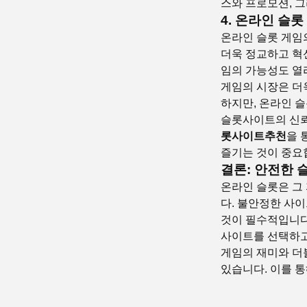
스와 프로모션, 
4. 온라인 슬
온라인 슬롯 게임
더욱 정교하고 혁신
임의 가능성도 열리
게임의 시장은 더
하지만, 온라인 
슬롯사이트의 신뢰
롯사이트추천
을 
즐기는 것이 중요
결론: 안전한 
온라인 슬롯은 그
다. 불안정한 사
것이 필수적입니다
사이트를 선택하고,
게임의 재미와 더
있습니다. 이를 