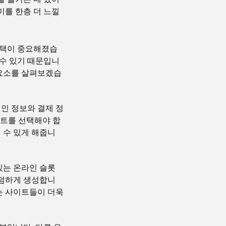
미를 한층 더 느낄
선택이 중요해졌습
 수 있기 때문입니
 요소를 살펴보겠습
인 정보와 결제 정
이트를 선택해야 합
 수 있게 해줍니
있는 온라인 슬롯
덤하게 생성합니
는 사이트들이 더욱