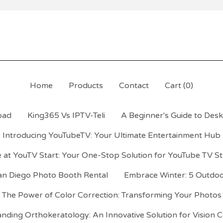
Home
Products
Contact
Cart (
0
)
oad
King365 Vs IPTV-Teli
A Beginner's Guide to Desk 
Introducing YouTubeTV: Your Ultimate Entertainment Hub
 at YouTV Start: Your One-Stop Solution for YouTube TV S
an Diego Photo Booth Rental
Embrace Winter: 5 Outdoor
The Power of Color Correction: Transforming Your Photos
nding Orthokeratology: An Innovative Solution for Vision C