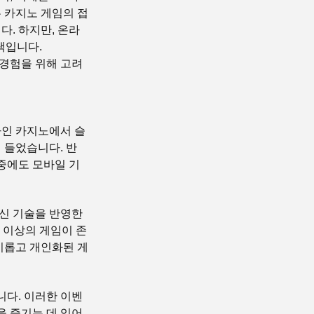
 카지노 게임의 접
다. 하지만, 온라
택입니다.
 경험을 위해 고려
라인 카지노에서 슬
 들었습니다. 반
 중에도 모바일 기
최신 기술을 반영한
지 이상의 게임이 존
미롭고 개인화된 게
니다. 이러한 이벤
을 즐기는 데 있어