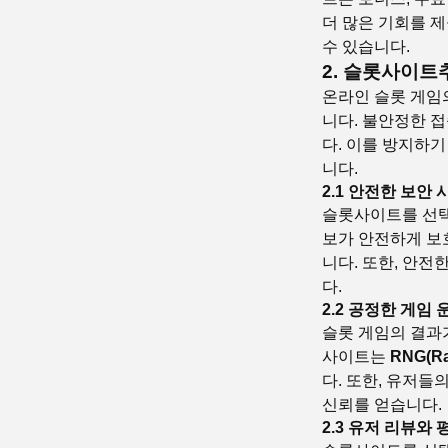
더 많은 기회를 제
수 있습니다.
2. 슬롯사이트
온라인 슬롯 게임
니다. 불안정한 
다. 이를 방지하
니다.
2.1 안전한 보안
슬롯사이트를 선택
보가 안전하게 보
니다. 또한, 안
다.
2.2 공정한 게임 
슬롯 게임의 결과
사이트는
RNG(Ra
다. 또한, 유저
신뢰를 얻습니다.
2.3 유저 리뷰와 