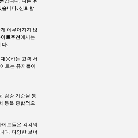
분입니다. 다른 유
있습니다. 신뢰할
하게 이루어지지 않
사이트추천
에서는
다.
 대응하는 고객 서
사이트는 유저들이
운 검증 기준을 통
경험 등을 종합적으
사이트들은 각각의
니다. 다양한 보너