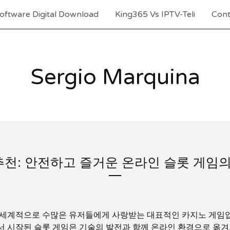
oftware Digital Download
King365 Vs IPTV-Teli
Cont
Sergio Marquina
천: 안전하고 즐거운 온라인 슬롯 게임의
 세계적으로 수많은 유저들에게 사랑받는 대표적인 카지노 게임입
서 시작된 슬롯 게임은 기술의 발전과 함께 온라인 환경으로 옮겨져